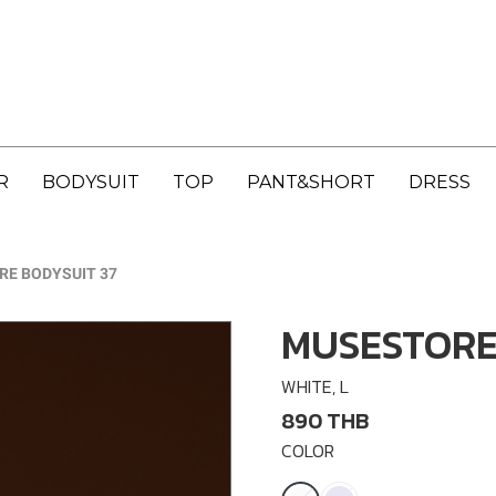
R
BODYSUIT
TOP
PANT&SHORT
DRESS
E BODYSUIT 37
MUSESTORE
WHITE, L
890 THB
COLOR