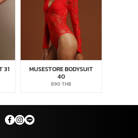
 31
MUSESTORE BODYSUIT
40
890 THB