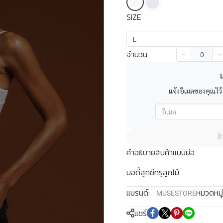
SIZE
L
จำนวน
เ
แจ้งอีเมลของคุณไว้
ส
คำอธิบายสินค้าแบบย่อ
บอดี้สูทซีทรูลูกไม้
แบรนด์:
หมวดหมู่
MUSESTORE
แชร์