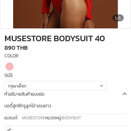
1/5
MUSESTORE BODYSUIT 40
890 THB
COLOR
SIZE
กรุณาเลือก
คำอธิบายสินค้าแบบย่อ
บอดี้สูทซีทรูลูกไม้ แขนยาว
แบรนด์:
หมวดหมู่:
MUSESTORE
BODYSUIT