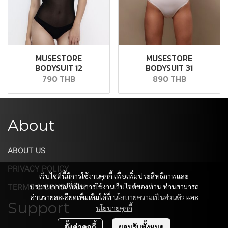
MUSESTORE
MUSESTORE
BODYSUIT 12
BODYSUIT 31
790 THB
890 THB
About
ABOUT US
PRIVACY POLICY
เว็บไซต์นี้มีการใช้งานคุกกี้ เพื่อเพิ่มประสิทธิภาพและ
ประสบการณ์ที่ดีในการใช้งานเว็บไซต์ของท่าน ท่านสามารถ
TERMS & CONDITION
อ่านรายละเอียดเพิ่มเติมได้ที่
นโยบายความเป็นส่วนตัว
และ
Support
นโยบายคุกกี้
ตั้งค่าคุกกี้
ยอมรับทั้งหมด