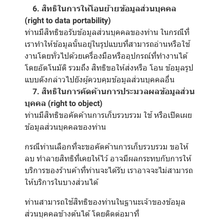
6. สิทธิในการให้โอนย้ายข้อมูลส่วนบุคคล
(right to data portability)
ท่านมีสิทธิขอรับข้อมูลส่วนบุคคลของท่าน ในกรณีที่
เราทำให้ข้อมูลนั้นอยู่ในรูปแบบที่สามารถอ่านหรือใช้
งานโดยทั่วไปด้วยเครื่องมือหรืออุปกรณ์ที่ทำงานได้
โดยอัตโนมัติ รวมถึง สิทธิขอให้ส่งหรือ โอน ข้อมูลรูป
แบบดังกล่าวไปยังผู้ควบคุมข้อมูลส่วนบุคคลอื่น
7. สิทธิในการคัดค้านการประมวลผลข้อมูลส่วน
บุคคล (right to object)
ท่านมีสิทธิขอคัดค้านการเก็บรวบรวม ใช้ หรือเปิดเผย
ข้อมูลส่วนบุคคลของท่าน
กรณีท่านเลือกที่จะขอคัดค้านการเก็บรวบรวม ขอให้
ลบ ทำลายสิทธิที่เคยให้ไว้ อาจมีผลกระทบกับการให้
บริการของร้านค้าที่ท่านจะได้รับ เราอาจจะไม่สามารถ
ให้บริการในบางส่วนได้
ท่านสามารถใช้สิทธิของท่านในฐานะเจ้าของข้อมูล
ส่วนบุคคลข้างต้นได้ โดยติดต่อมาที่