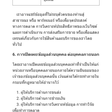
เราอาจแชร์ข้อมูลที่ไม่ระบุตัวตนของท่านสู่
สาธารณะ หรือ พาร์ทเนอร์ หรือเพื่อจุดประสงค์
ทางการตลาด การวิเคราะห์ประสิทธิภาพของเว็บไซต์
และการดำเนินงาน การส่งเสริมการขาย หรือเพื่อแสดง
เทรนด์เกี่ยวกับการใช้สินค้าและบริการของเราโดย
ทั่วไป
6. การเปิดเผยข้อมูลส่วนบุคคล ต่อบุคคลภายนอก
โดยเราอาจเปิดเผยข้อมูลส่วนบุคคลเท่าที่จำเป็นให้แก่
หน่วยงานหรือบุคคลภายนอกภายใต้ความยินยอมของ
เจ้าของข้อมูลส่วนบุคคลนั้น เว้นแต่จะได้กระทำภายใน
กรอบที่กฎหมายให้อำนาจไว้
1. ผู้ให้บริการด้านการขนส่ง
2. ผู้ให้บริการด้านการชำระเงิน
3. ผู้ให้บริการด้านการวิเคราะห์ข้อมูล การทำวิจัย
เพื่อทำการตลาด