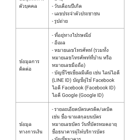
ตัวบุคคล
- วันเดือนปีเกิด
- เลขประจำตัวประชาชน
- รูปถ่าย
- ที่อยู่ทางไปรษณีย์
- อีเมล
- หมายเลขโทรศัพท์ (รวมทั้ง
หมายเลขโทรศัพท์ที่บ้าน หรือ
ข้อมูลการ
หมายเลขมือถือ)
ติดต่อ
- บัญชีโซเชียลมีเดีย เช่น ไลน์ไอดี
(LINE ID) บัญชีผู้ใช้ Facebook
ไอดี Facebook (Facebook ID)
ไอดี Google (Google ID)
- รายละเอียดบัตรเครดิต/เดบิต
เช่น ชื่อ-นามสกุลบนบัตร
ข้อมูล
หมายเลขบัตร วันที่บัตรหมดอายุ
ทางการเงิน
ชื่อธนาคารผู้ให้บริการบัตร
- บัญชีธนาคาร