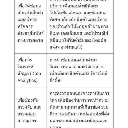
เพื่อให้ข้อมูล
บริการ เพื่อมอบสิทธิพิเศษ
เกี่ยวกับสินค้า
โปรโมชัน ส่วนลด และข้อเสนอ
และบริการ
พิเศษ เกี่ยวกับสินค้าและบริการ
หรือการ
ของร้านค้า ให้แก่ลูกค้าผ่านทาง
ประชาสัมพันธ์
อีเมล เอสเอ็มเอส และไปรษณีย์
ทางการตลาด
(เมื่อเราได้รับคำยินยอมโดยชัด
แจ้งจากท่านแล้ว)
เพื่อการ
การนำข้อมูลของลูกค้ามา
วิเคราะห์
วิเคราะห์ตลาด และวิจัยตลาด
ข้อมูล (Data
เพื่อพัฒนาสินค้าและบริการให้ดี
Analytics)
ยิ่งขึ้น
การตรวจสอบและการดำเนินการ
เพื่อป้องกัน
ใดๆ เพื่อป้องกันการกระทำความ
ตรวจจับ และ
ผิดตามกฎหมายที่เกี่ยวข้อง รวม
ตรวจสอบ
ถึงการละเมิดความปลอดภัยที่ส่ง
อาชญากร
ผลกระทบต่อเจ้าของข้อมูลส่วน
บุคคล