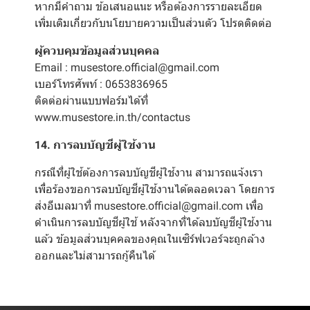
หากมีคำถาม ข้อเสนอแนะ หรือต้องการรายละเอียด
เพิ่มเติมเกี่ยวกับนโยบายความเป็นส่วนตัว โปรดติดต่อ
ผู้ควบคุมข้อมูลส่วนบุคคล
Email : musestore.official@gmail.com
เบอร์โทรศัพท์ : 0653836965
ติดต่อผ่านแบบฟอร์มได้ที่
www.musestore.in.th/contactus
14. การลบบัญชีผู้ใช้งาน
กรณีที่ผู้ใช้ต้องการลบบัญชีผู้ใช้งาน สามารถแจ้งเรา
เพื่อร้องขอการลบบัญชีผู้ใช้งานได้ตลอดเวลา โดยการ
ส่งอีเมลมาที่ musestore.official@gmail.com เพื่อ
ดำเนินการลบบัญชีผู้ใช้ หลังจากที่ได้ลบบัญชีผู้ใช้งาน
แล้ว ข้อมูลส่วนบุคคลของคุณในเซิร์ฟเวอร์จะถูกล้าง
ออกและไม่สามารถกู้คืนได้