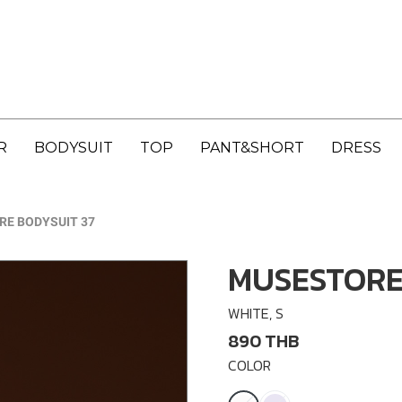
R
BODYSUIT
TOP
PANT&SHORT
DRESS
E BODYSUIT 37
MUSESTORE
WHITE, S
890 THB
COLOR