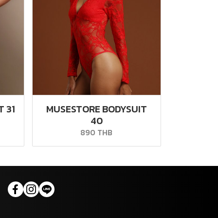
 31
MUSESTORE BODYSUIT
40
890 THB