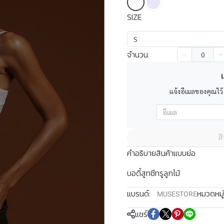
SIZE
S
จำนวน
เ
แจ้งอีเมลของคุณไว้
ส
คำอธิบายสินค้าแบบย่อ
บอดี้สูทซีทรูลูกไม้
แบรนด์:
หมวดหมู่
MUSESTORE
แชร์