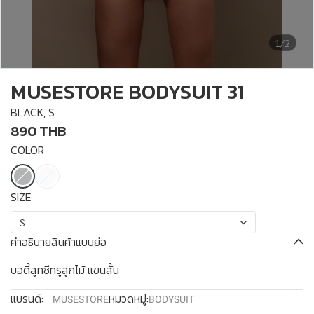
1/2
MUSESTORE BODYSUIT 31
BLACK, S
890 THB
COLOR
SIZE
S
คำอธิบายสินค้าแบบย่อ
บอดี้สูทซีทรูลูกไม้ แขนสั้น
แบรนด์:
หมวดหมู่:
MUSESTORE
BODYSUIT