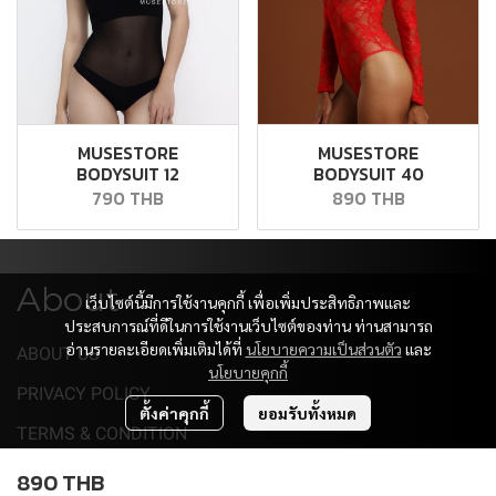
MUSESTORE
MUSESTORE
BODYSUIT 12
BODYSUIT 40
790 THB
890 THB
About
เว็บไซต์นี้มีการใช้งานคุกกี้ เพื่อเพิ่มประสิทธิภาพและ
ประสบการณ์ที่ดีในการใช้งานเว็บไซต์ของท่าน ท่านสามารถ
อ่านรายละเอียดเพิ่มเติมได้ที่
นโยบายความเป็นส่วนตัว
และ
ABOUT US
นโยบายคุกกี้
PRIVACY POLICY
ตั้งค่าคุกกี้
ยอมรับทั้งหมด
TERMS & CONDITION
Support
890 THB