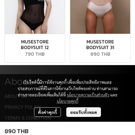
MUSESTORE
MUSESTORE
BODYSUIT 12
BODYSUIT 31
790 THB
890 THB
About
เว็บไซต์นี้มีการใช้งานคุกกี้ เพื่อเพิ่มประสิทธิภาพและ
ประสบการณ์ที่ดีในการใช้งานเว็บไซต์ของท่าน ท่านสามารถ
อ่านรายละเอียดเพิ่มเติมได้ที่
นโยบายความเป็นส่วนตัว
และ
ABOUT US
นโยบายคุกกี้
PRIVACY POLICY
ตั้งค่าคุกกี้
ยอมรับทั้งหมด
TERMS & CONDITION
Support
890 THB