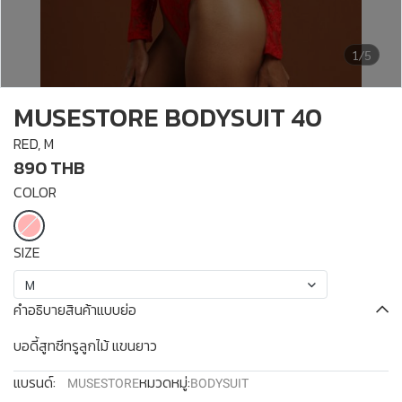
1/5
MUSESTORE BODYSUIT 40
RED, M
890 THB
COLOR
SIZE
M
คำอธิบายสินค้าแบบย่อ
บอดี้สูทซีทรูลูกไม้ แขนยาว
แบรนด์:
หมวดหมู่:
MUSESTORE
BODYSUIT