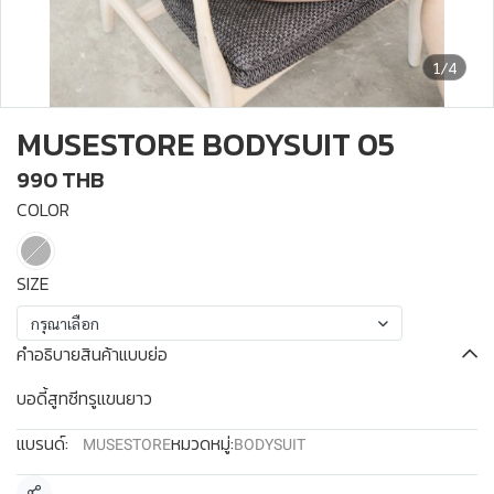
1/4
MUSESTORE BODYSUIT 05
990 THB
COLOR
SIZE
กรุณาเลือก
คำอธิบายสินค้าแบบย่อ
บอดี้สูทซีทรูแขนยาว
แบรนด์:
หมวดหมู่:
MUSESTORE
BODYSUIT