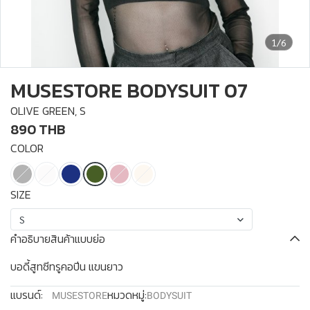
1/6
MUSESTORE BODYSUIT 07
OLIVE GREEN, S
890 THB
COLOR
SIZE
S
คำอธิบายสินค้าแบบย่อ
บอดี้สูทซีทรูคอปีน แขนยาว
แบรนด์:
หมวดหมู่:
MUSESTORE
BODYSUIT