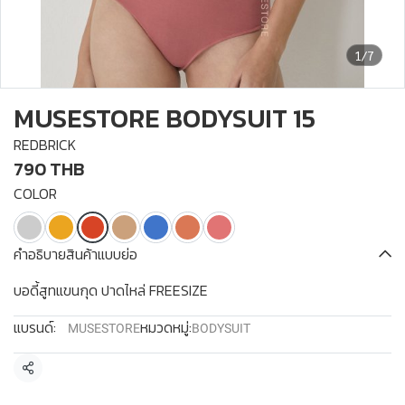
1/7
MUSESTORE BODYSUIT 15
REDBRICK
790 THB
COLOR
คำอธิบายสินค้าแบบย่อ
บอดี้สูทแขนกุด ปาดไหล่ FREESIZE
แบรนด์:
หมวดหมู่:
MUSESTORE
BODYSUIT
แชร์