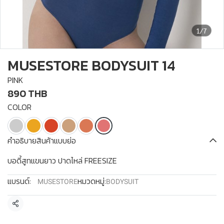
1/7
MUSESTORE BODYSUIT 14
PINK
890 THB
COLOR
คำอธิบายสินค้าแบบย่อ
บอดี้สูทแขนยาว ปาดไหล่ FREESIZE
แบรนด์:
หมวดหมู่:
MUSESTORE
BODYSUIT
แชร์