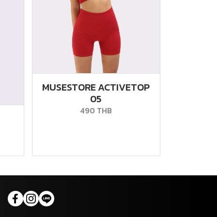
MUSESTORE ACTIVETOP
05
490 THB