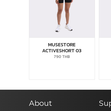
MUSESTORE
ACTIVESHORT 03
790 THB
About
Su