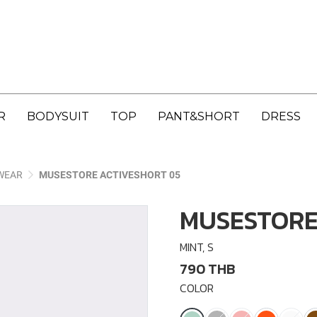
R
BODYSUIT
TOP
PANT&SHORT
DRESS
WEAR
MUSESTORE ACTIVESHORT 05
MUSESTORE
MINT, S
790 THB
COLOR