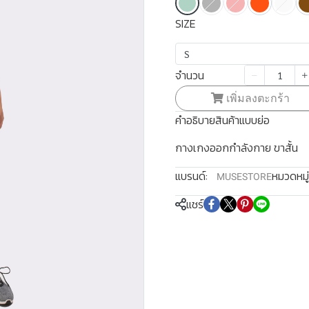
SIZE
S
จำนวน
เพิ่มลงตะกร้า
คำอธิบายสินค้าแบบย่อ
กางเกงออกกำลังกาย ขาสั้น
แบรนด์:
หมวดหมู่
MUSESTORE
แชร์