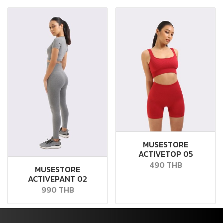
MUSESTORE
ACTIVETOP 05
490 THB
MUSESTORE
ACTIVEPANT 02
990 THB