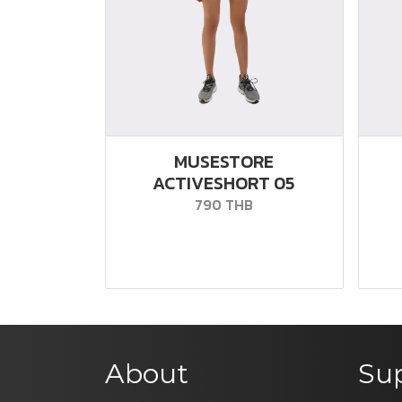
MUSESTORE
ACTIVESHORT 05
790 THB
About
Su