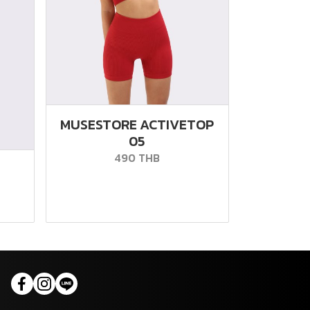
MUSESTORE ACTIVETOP
05
490 THB