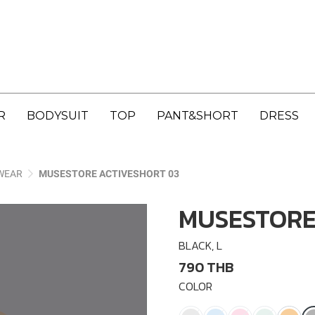
R
BODYSUIT
TOP
PANT&SHORT
DRESS
WEAR
MUSESTORE ACTIVESHORT 03
MUSESTORE
BLACK, L
790 THB
COLOR