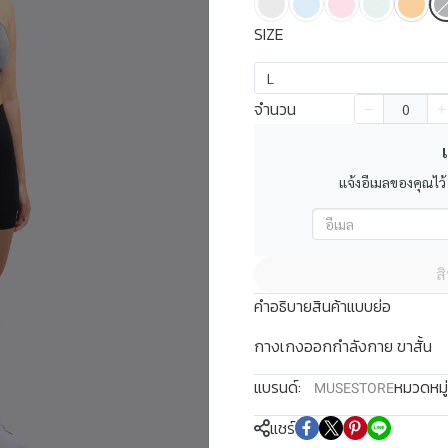
SIZE
L
จำนวน
เ
แจ้งอีเมลของคุณไว้
ส
คำอธิบายสินค้าแบบย่อ
กางเกงออกกำลังกาย ขาสั้น
แบรนด์:
หมวดหมู่
MUSESTORE
แชร์