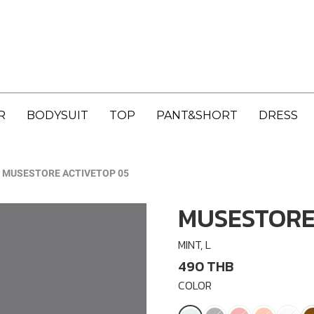
R
BODYSUIT
TOP
PANT&SHORT
DRESS
MUSESTORE ACTIVETOP 05
MUSESTORE
MINT, L
490 THB
COLOR