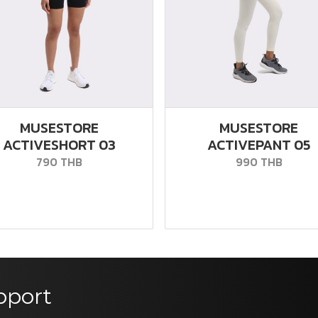
MUSESTORE
MUSESTORE
ACTIVESHORT 03
ACTIVEPANT 05
790 THB
990 THB
pport