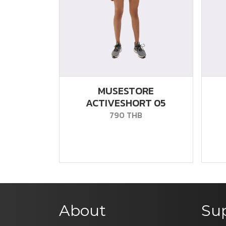
MUSESTORE
ACTIVESHORT 05
790 THB
About
Su