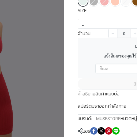
SIZE
L
จำนวน
เ
แจ้งอีเมลของคุณไว้
ส
คำอธิบายสินค้าแบบย่อ
สปอร์ตบราออกกำลังกาย
แบรนด์:
หมวดหมู่
MUSESTORE
แชร์