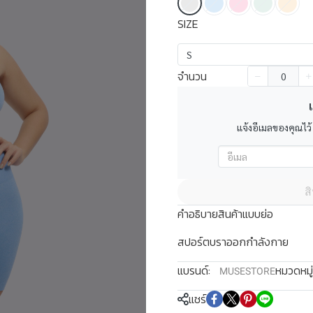
SIZE
S
จำนวน
เ
แจ้งอีเมลของคุณไว้
ส
คำอธิบายสินค้าแบบย่อ
สปอร์ตบราออกกำลังกาย
แบรนด์:
หมวดหมู่
MUSESTORE
แชร์