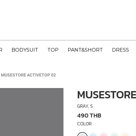
R
BODYSUIT
TOP
PANT&SHORT
DRESS
MUSESTORE ACTIVETOP 02
MUSESTORE
GRAY, S
490 THB
COLOR