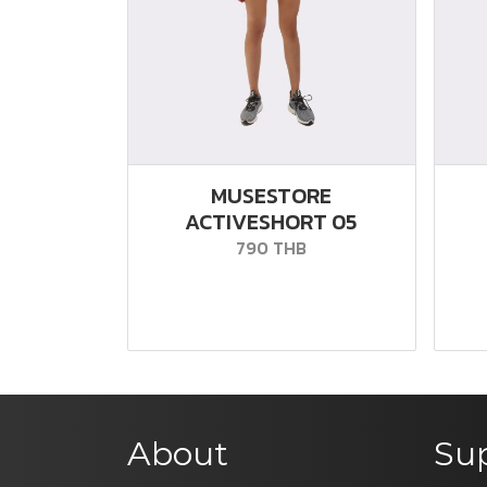
MUSESTORE
ACTIVESHORT 05
790 THB
About
Su