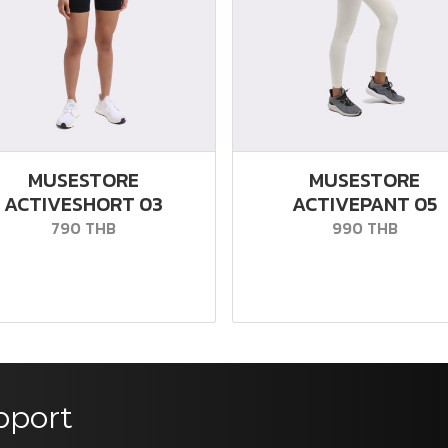
MUSESTORE
MUSESTORE
ACTIVESHORT 03
ACTIVEPANT 05
790 THB
990 THB
pport