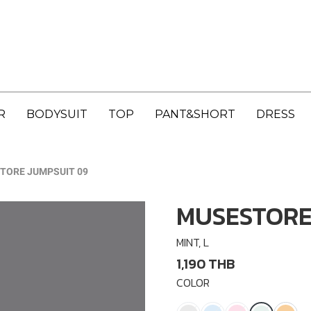
R
BODYSUIT
TOP
PANT&SHORT
DRESS
TORE JUMPSUIT 09
MUSESTORE
MINT, L
1,190 THB
COLOR