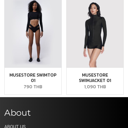
MUSESTORE SWIMTOP
MUSESTORE
01
SWIMJACKET 01
790 THB
1,090 THB
About
ABOUT US