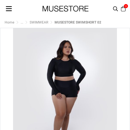
0
Home
...
SWIMWEAR
MUSESTORE SWIMSHORT 02