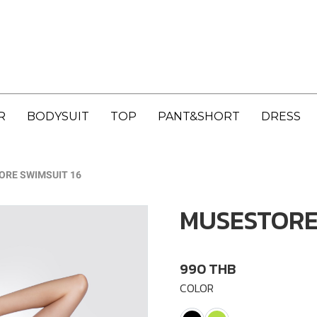
R
BODYSUIT
TOP
PANT&SHORT
DRESS
RE SWIMSUIT 16
MUSESTORE 
990 THB
COLOR