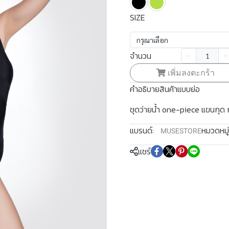
SIZE
กรุณาเลือก
จำนวน
เพิ่มลงตะกร้า
คำอธิบายสินค้าแบบย่อ
ชุดว่ายน้ำ one-piece แขนกุด
แบรนด์:
หมวดหมู่
MUSESTORE
แชร์