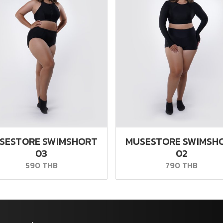
SESTORE SWIMSHORT
MUSESTORE SWIMSH
03
02
590 THB
790 THB