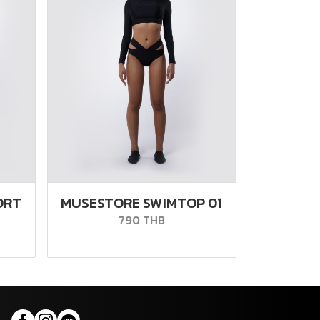
ORT
MUSESTORE SWIMTOP 01
790 THB