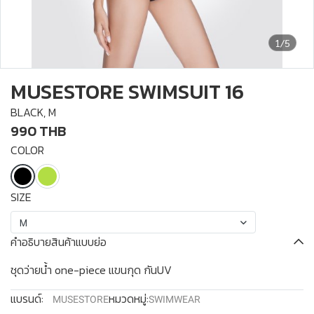
1/5
MUSESTORE SWIMSUIT 16
BLACK, M
990 THB
COLOR
SIZE
M
คำอธิบายสินค้าแบบย่อ
ชุดว่ายน้ำ one-piece แขนกุด กันUV
แบรนด์:
หมวดหมู่:
MUSESTORE
SWIMWEAR