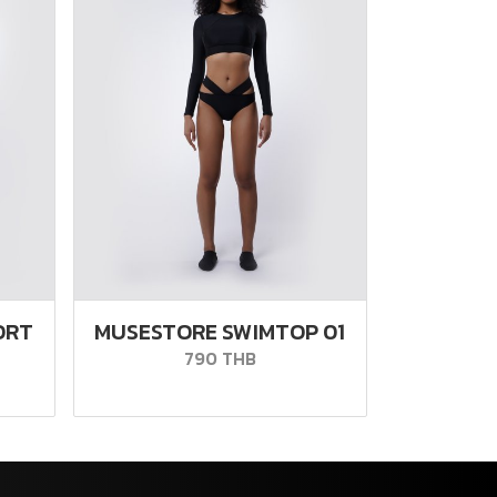
ORT
MUSESTORE SWIMTOP 01
790 THB