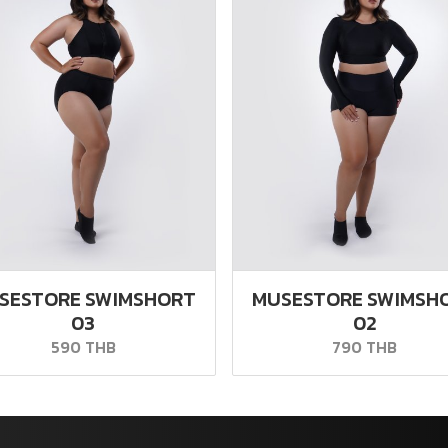
SESTORE SWIMSHORT
MUSESTORE SWIMSH
03
02
590 THB
790 THB