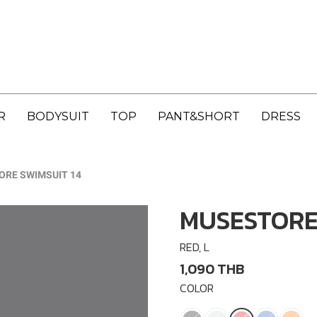
R
BODYSUIT
TOP
PANT&SHORT
DRESS
RE SWIMSUIT 14
MUSESTORE 
RED, L
1,090 THB
COLOR