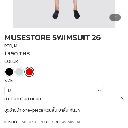
1/1
MUSESTORE SWIMSUIT 26
RED, M
1,390 THB
COLOR
SIZE
M
คำอธิบายสินค้าแบบย่อ
ชุดว่ายน้ำ one-piece แขนสั้น ขาสั้น กันUV
แบรนด์:
หมวดหมู่:
MUSESTORE
SWIMWEAR