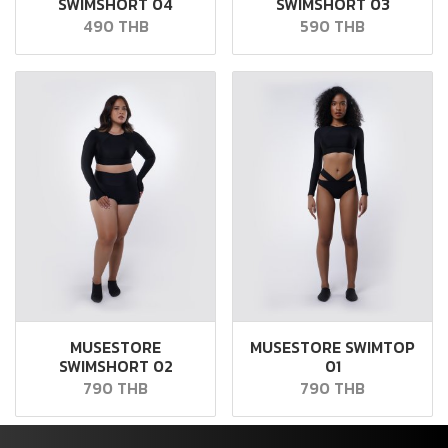
SWIMSHORT 04
SWIMSHORT 03
490 THB
590 THB
MUSESTORE
MUSESTORE SWIMTOP
SWIMSHORT 02
01
790 THB
790 THB