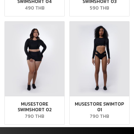
SWIMSHORT 04
SWIMSHORT 03
490 THB
590 THB
MUSESTORE
MUSESTORE SWIMTOP
SWIMSHORT 02
01
790 THB
790 THB