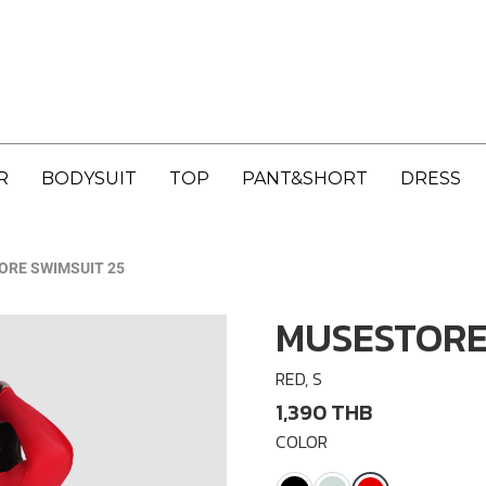
R
BODYSUIT
TOP
PANT&SHORT
DRESS
RE SWIMSUIT 25
MUSESTORE
RED, S
1,390 THB
COLOR