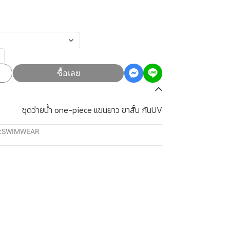
ซื้อเลย
ชุดว่ายน้ำ one-piece แขนยาว ขาสั้น กันUV
:
SWIMWEAR