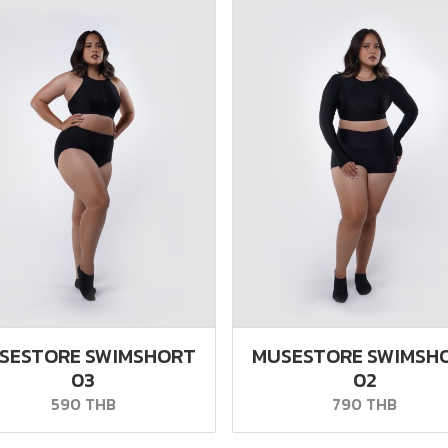
SESTORE SWIMSHORT
MUSESTORE SWIMSH
03
02
590 THB
790 THB