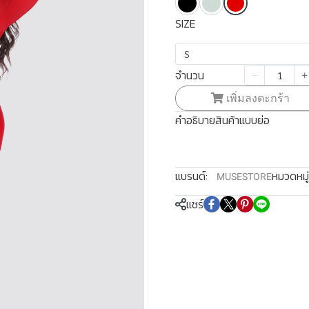
SIZE
S
จำนวน
เพิ่มลงตะกร้า
คำอธิบายสินค้าแบบย่อ
แบรนด์:
หมวดหมู่
MUSESTORE
แชร์