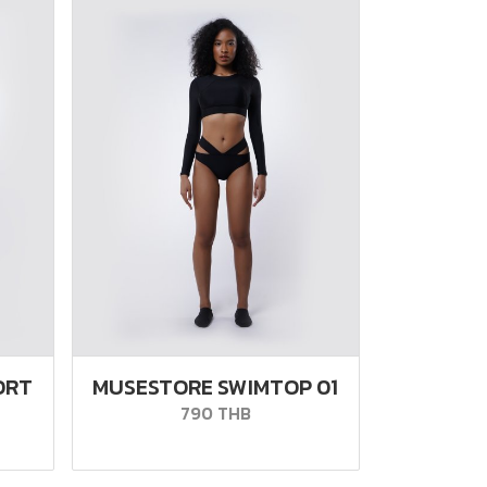
ORT
MUSESTORE SWIMTOP 01
790 THB