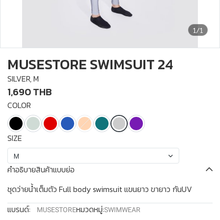
1/1
MUSESTORE SWIMSUIT 24
SILVER, M
1,690 THB
COLOR
SIZE
M
คำอธิบายสินค้าแบบย่อ
ชุดว่ายน้ำเต็มตัว Full body swimsuit แขนยาว ขายาว กันUV
แบรนด์:
หมวดหมู่:
MUSESTORE
SWIMWEAR