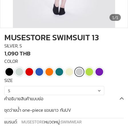
1/1
MUSESTORE SWIMSUIT 13
SILVER, S
1,090 THB
COLOR
SIZE
S
คำอธิบายสินค้าแบบย่อ
ชุดว่ายน้ำ one-piece แขนยาว กันUV
แบรนด์:
หมวดหมู่:
MUSESTORE
SWIMWEAR