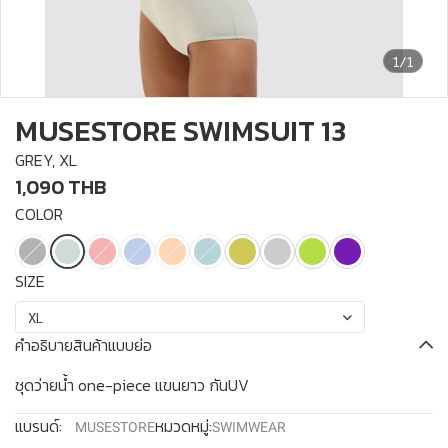
1/1
MUSESTORE SWIMSUIT 13
GREY, XL
1,090 THB
COLOR
SIZE
XL
คำอธิบายสินค้าแบบย่อ
ชุดว่ายน้ำ one-piece แขนยาว กันUV
แบรนด์:
หมวดหมู่:
MUSESTORE
SWIMWEAR