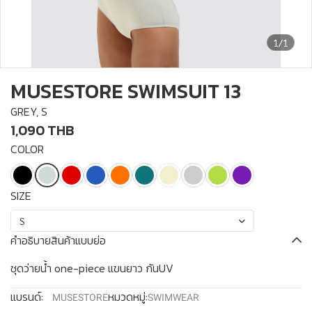
1/1
MUSESTORE SWIMSUIT 13
GREY, S
1,090 THB
COLOR
SIZE
S
คำอธิบายสินค้าแบบย่อ
ชุดว่ายน้ำ one-piece แขนยาว กันUV
แบรนด์:
หมวดหมู่:
MUSESTORE
SWIMWEAR