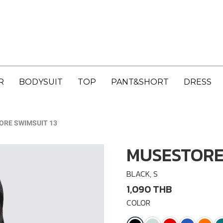
R
BODYSUIT
TOP
PANT&SHORT
DRESS
RE SWIMSUIT 13
MUSESTORE 
BLACK, S
1,090 THB
COLOR