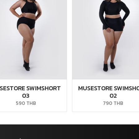
SESTORE SWIMSHORT
MUSESTORE SWIMSH
03
02
590 THB
790 THB