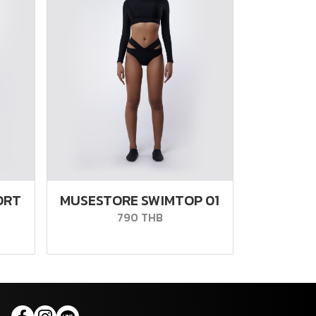
ORT
MUSESTORE SWIMTOP 01
790 THB