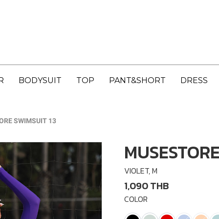
R
BODYSUIT
TOP
PANT&SHORT
DRESS
RE SWIMSUIT 13
MUSESTORE 
VIOLET, M
1,090 THB
COLOR