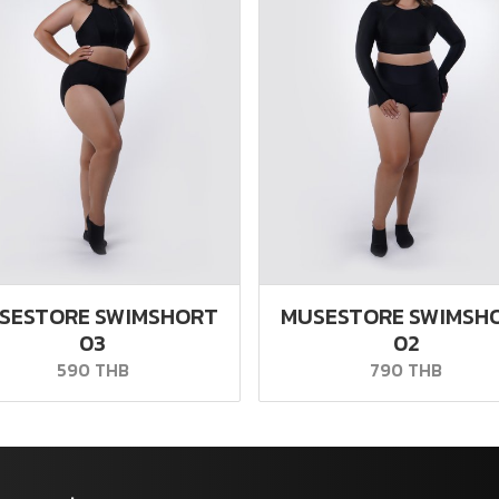
SESTORE SWIMSHORT
MUSESTORE SWIMSH
03
02
590 THB
790 THB