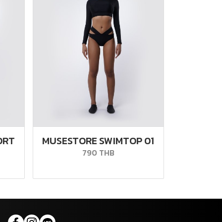
ORT
MUSESTORE SWIMTOP 01
790 THB